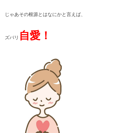
じゃあその根源とはなにかと言えば、
自愛！
ズバリ