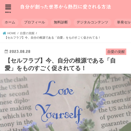
menu
ホーム
プロフィール
無料診断
デジタルコンテンツ
単発セ
HOME
自愛の覚醒
【セルフラブ】今、自分の根源である「自愛」をものすごく促されてる！
2023.08.28
自愛の覚醒
【セルフラブ】今、自分の根源である「自
愛」をものすごく促されてる！