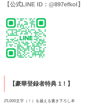
【公式LINE ID：
@897efkol
】
【豪華登録者特典 1！】
25,000文字（！）を越える書き下ろし本