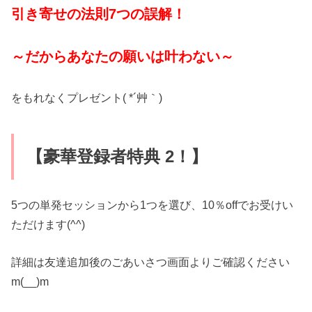
引き寄せの法則7つの誤解！
～だからあなたの願いは叶わない～
をもれなくプレゼント( *´艸｀)
【豪華登録者特典 2！】
5つの単発セッションから1つを選び、10％offでお受けい
ただけます(^^)
詳細は友達追加後のごあいさつ画面よりご確認ください
m(__)m