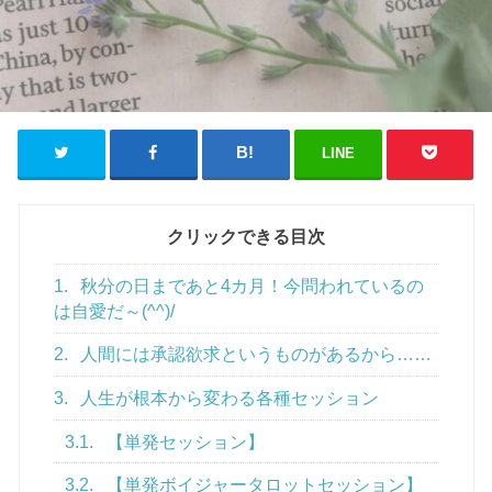
LINE
クリックできる目次
1.
秋分の日まであと4カ月！今問われているの
は自愛だ～(^^)/
2.
人間には承認欲求というものがあるから……
3.
人生が根本から変わる各種セッション
3.1.
【単発セッション】
3.2.
【単発ボイジャータロットセッション】