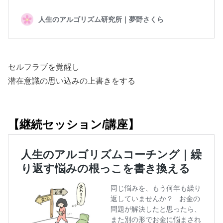
セルフラブを覚醒し
潜在意識の思い込みの上書きをする
【継続セッション/講座】