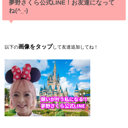
夢野さくら公式LINE！お友達になって
ね(^_-)
画像をタップ
以下の
して友達追加してね！