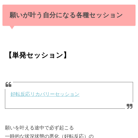
願いが叶う自分になる各種セッション
【単発セッション】
好転反応リカバリーセッション
願いを叶える途中で必ず起こる
一時的な状況状態の悪化（好転反応）の