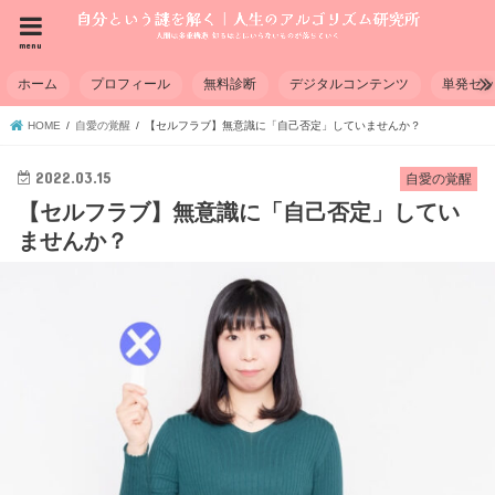
menu
ホーム
プロフィール
無料診断
デジタルコンテンツ
単発セ
HOME
自愛の覚醒
【セルフラブ】無意識に「自己否定」していませんか？
2022.03.15
自愛の覚醒
【セルフラブ】無意識に「自己否定」してい
ませんか？