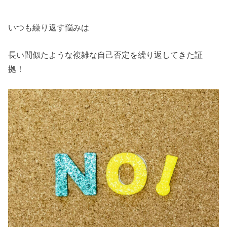
いつも繰り返す悩みは
長い間似たような複雑な自己否定を繰り返してきた証
拠！