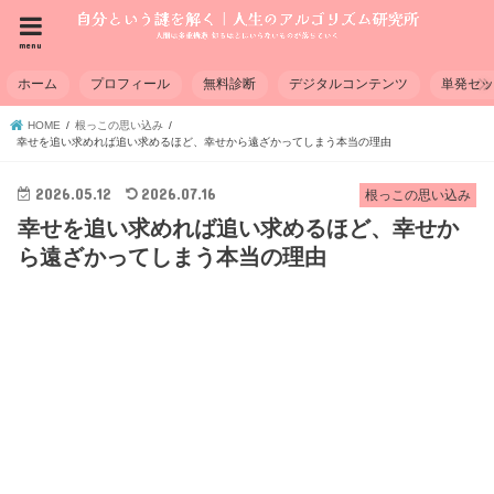
menu
ホーム
プロフィール
無料診断
デジタルコンテンツ
単発セ
HOME
根っこの思い込み
幸せを追い求めれば追い求めるほど、幸せから遠ざかってしまう本当の理由
2026.05.12
2026.07.16
根っこの思い込み
幸せを追い求めれば追い求めるほど、幸せか
ら遠ざかってしまう本当の理由