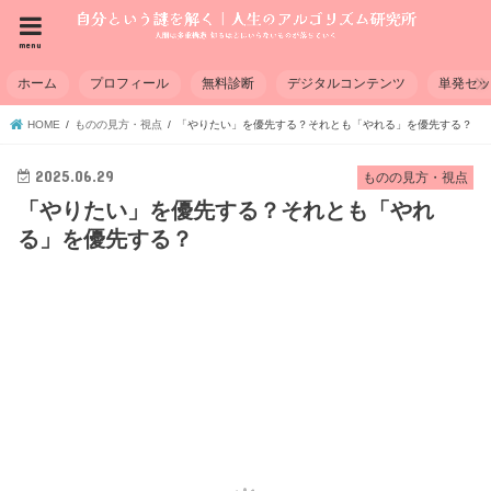
menu
ホーム
プロフィール
無料診断
デジタルコンテンツ
単発セ
HOME
ものの見方・視点
「やりたい」を優先する？それとも「やれる」を優先する？
2025.06.29
ものの見方・視点
「やりたい」を優先する？それとも「やれ
る」を優先する？