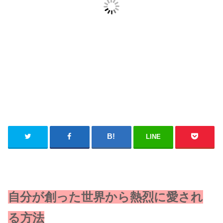
LINE
自分が創った世界から熱烈に愛され
る方法