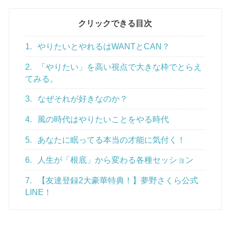
クリックできる目次
1.
やりたいとやれるはWANTとCAN？
2.
「やりたい」を高い視点で大きな枠でとらえ
てみる。
3.
なぜそれが好きなのか？
4.
風の時代はやりたいことをやる時代
5.
あなたに眠ってる本当の才能に気付く！
6.
人生が「根底」から変わる各種セッション
7.
【友達登録2大豪華特典！】夢野さくら公式
LINE！