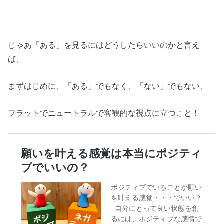
じゃあ「ある」を見るにはどうしたらいいのかと言え
ば、
まずはじめに、「ある」でもなく、「ない」でもない、
フラットでニュートラルで客観的な視点に立つこと！