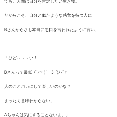
でも、人間は自分を肯定したい生き物。
だからこそ、自分と似たような感覚を持つ人に
Bさんからさも本当に悪口を言われたように言い、
「ひど～～～い！
Bさんって最低 ﾌﾟﾝヾ(｀･3･´)ﾉﾌﾟﾝ
人のことバカにして楽しいのかな？
まったく意味わからない。
Aちゃんは気にすることないよ。」