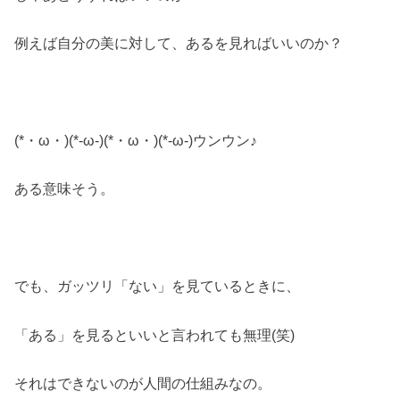
例えば自分の美に対して、あるを見ればいいのか？
(*・ω・)(*-ω-)(*・ω・)(*-ω-)ウンウン♪
ある意味そう。
でも、ガッツリ「ない」を見ているときに、
「ある」を見るといいと言われても無理(笑)
それはできないのが人間の仕組みなの。