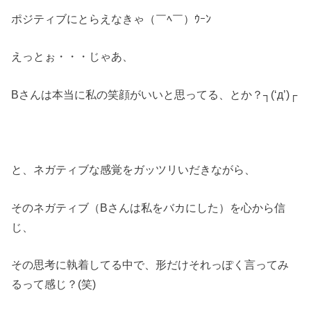
ポジティブにとらえなきゃ（￣ﾍ￣）ｳｰﾝ
えっとぉ・・・じゃあ、
Bさんは本当に私の笑顔がいいと思ってる、とか？┐(‘д’)┌
と、ネガティブな感覚をガッツリいだきながら、
そのネガティブ（Bさんは私をバカにした）を心から信
じ、
その思考に執着してる中で、形だけそれっぽく言ってみ
るって感じ？(笑)