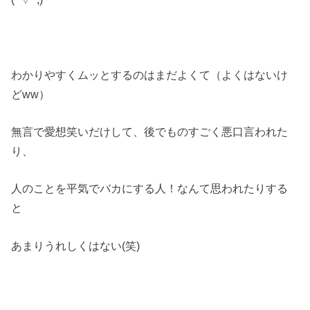
わかりやすくムッとするのはまだよくて（よくはないけ
どww）
無言で愛想笑いだけして、後でものすごく悪口言われた
り、
人のことを平気でバカにする人！なんて思われたりする
と
あまりうれしくはない(笑)