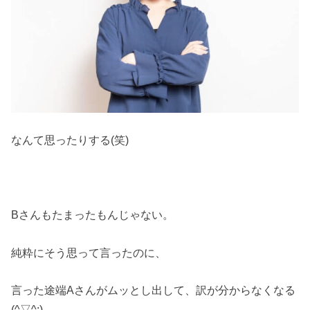
なんて思ったりする(笑)
Bさんもたまったもんじゃない。
純粋にそう思って言ったのに、
言った途端Aさんがムッとし出して、訳が分からなくなる
(^▽^;)