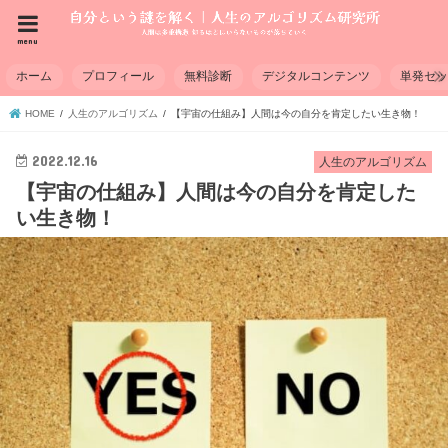
menu
ホーム
プロフィール
無料診断
デジタルコンテンツ
単発セ
HOME
人生のアルゴリズム
【宇宙の仕組み】人間は今の自分を肯定したい生き物！
2022.12.16
人生のアルゴリズム
【宇宙の仕組み】人間は今の自分を肯定した
い生き物！