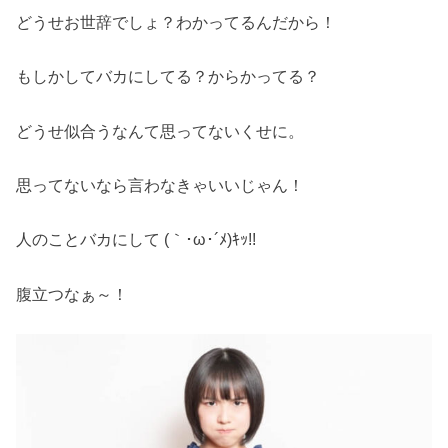
どうせお世辞でしょ？わかってるんだから！
もしかしてバカにしてる？からかってる？
どうせ似合うなんて思ってないくせに。
思ってないなら言わなきゃいいじゃん！
人のことバカにして (｀･ω･´ﾒ)ｷｯ!!
腹立つなぁ～！