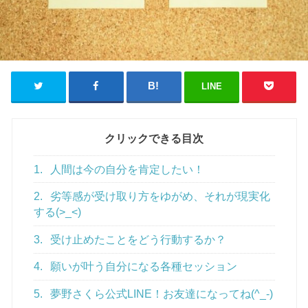
LINE
クリックできる目次
1.
人間は今の自分を肯定したい！
2.
劣等感が受け取り方をゆがめ、それが現実化
する(>_<)
3.
受け止めたことをどう行動するか？
4.
願いが叶う自分になる各種セッション
5.
夢野さくら公式LINE！お友達になってね(^_-)