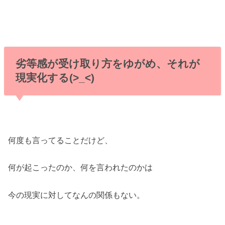
劣等感が受け取り方をゆがめ、それが
現実化する(>_<)
何度も言ってることだけど、
何が起こったのか、何を言われたのかは
今の現実に対してなんの関係もない。