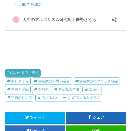
ものの見方・視点
夢野さくら
潜在意識の思い込み
潜在意識のブロック解除
主観と客観
客観視
無意識の習慣
二極化
宇宙の仕組み
着ぐるみショー
着ぐるみを脱ぐ
ツイート
シェア