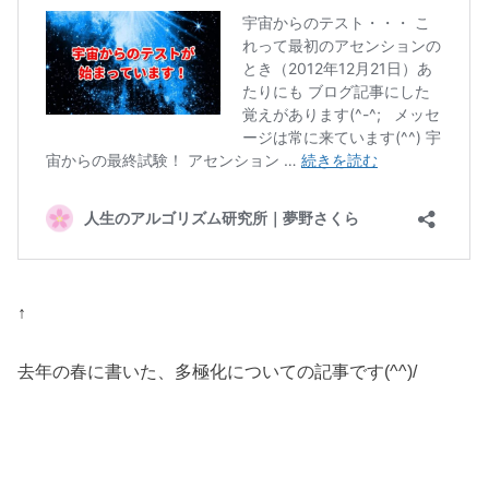
↑
去年の春に書いた、多極化についての記事です(^^)/