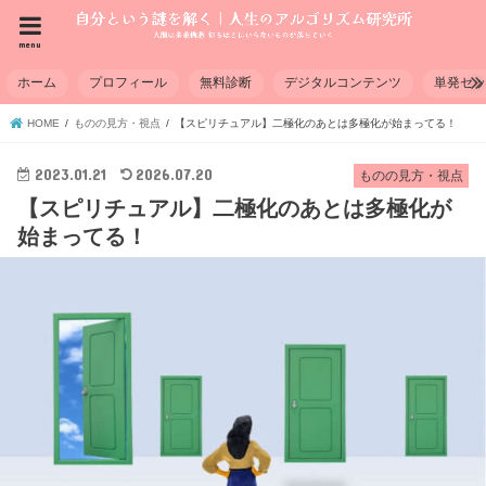
menu
ホーム
プロフィール
無料診断
デジタルコンテンツ
単発セ
HOME
ものの見方・視点
【スピリチュアル】二極化のあとは多極化が始まってる！
2023.01.21
2026.07.20
ものの見方・視点
【スピリチュアル】二極化のあとは多極化が
始まってる！