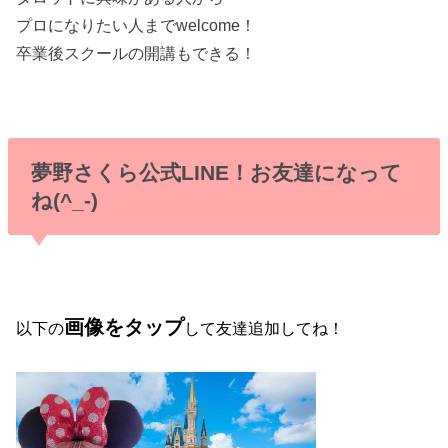
プロになりたい人までwelcome！
卒業後スクールの開講もできる！
夢野さくら公式LINE！お友達になって
ね(^_-)
画像をタップ
以下の
して友達追加してね！