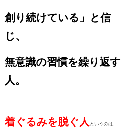
創り続けている」と信
じ、
無意識の習慣を繰り返す
人。
着ぐるみを脱ぐ人
というのは、