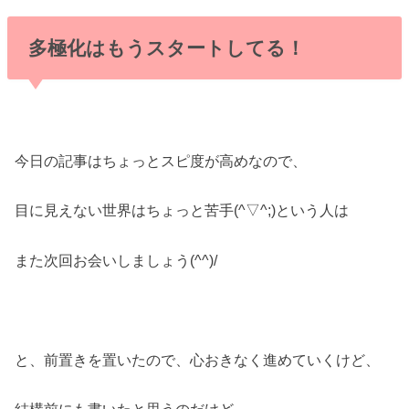
多極化はもうスタートしてる！
今日の記事はちょっとスピ度が高めなので、
目に見えない世界はちょっと苦手(^▽^;)という人は
また次回お会いしましょう(^^)/
と、前置きを置いたので、心おきなく進めていくけど、
結構前にも書いたと思うのだけど、