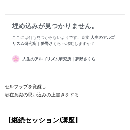
セルフラブを覚醒し
潜在意識の思い込みの上書きをする
【継続セッション/講座】