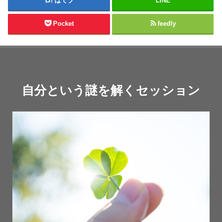
はてブ
LINE
Pocket
feedly
自分という謎を解くセッション