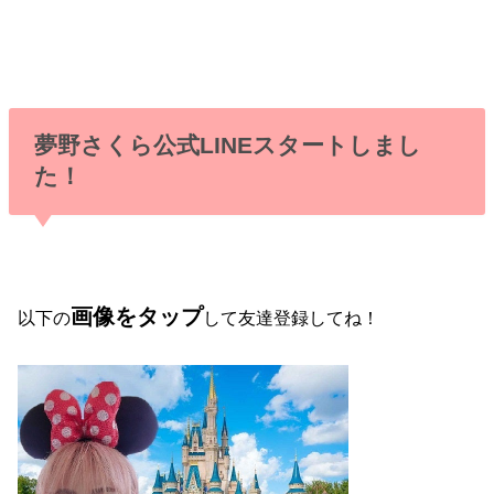
夢野さくら公式LINEスタートしまし
た！
画像をタップ
以下の
して友達登録してね！