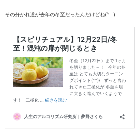
その分かれ道が去年の冬至だったんだけどね(^_-)