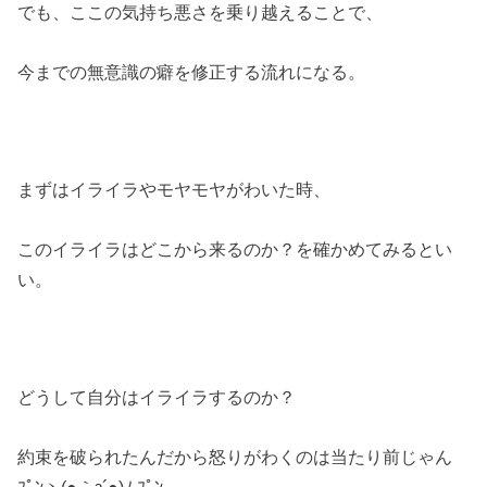
でも、ここの気持ち悪さを乗り越えることで、
今までの無意識の癖を修正する流れになる。
まずはイライラやモヤモヤがわいた時、
このイライラはどこから来るのか？を確かめてみるとい
い。
どうして自分はイライラするのか？
約束を破られたんだから怒りがわくのは当たり前じゃん
ﾌﾟﾝヽ(●｀з´●)ﾉ ﾌﾟﾝ