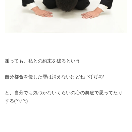
謝っても、私との約束を破るという
自分都合を侵した罪は消えないけどね ヾ(`Д´#)/
と、自分でも気づかないくらいの心の奥底で思ってたり
する(^▽^;)