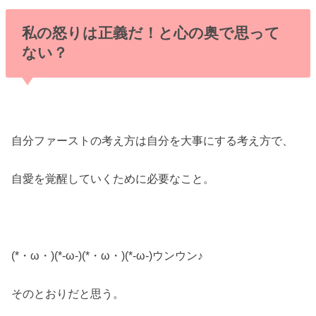
私の怒りは正義だ！と心の奥で思って
ない？
自分ファーストの考え方は自分を大事にする考え方で、
自愛を覚醒していくために必要なこと。
(*・ω・)(*-ω-)(*・ω・)(*-ω-)ウンウン♪
そのとおりだと思う。