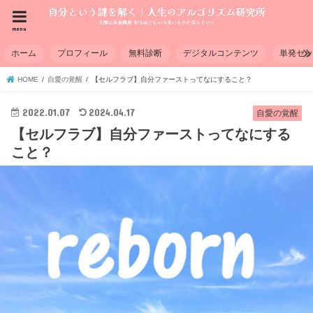
menu
ホーム
プロフィール
無料診断
デジタルコンテンツ
単発セ
HOME
自愛の覚醒
【セルフラブ】自分ファーストってなにすること？
2022.01.07
2024.04.17
自愛の覚醒
【セルフラブ】自分ファーストってなにする
こと？