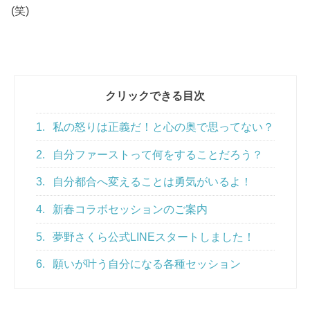
(笑)
クリックできる目次
1.
私の怒りは正義だ！と心の奥で思ってない？
2.
自分ファーストって何をすることだろう？
3.
自分都合へ変えることは勇気がいるよ！
4.
新春コラボセッションのご案内
5.
夢野さくら公式LINEスタートしました！
6.
願いが叶う自分になる各種セッション