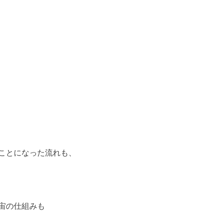
ことになった流れも、
宙の仕組みも