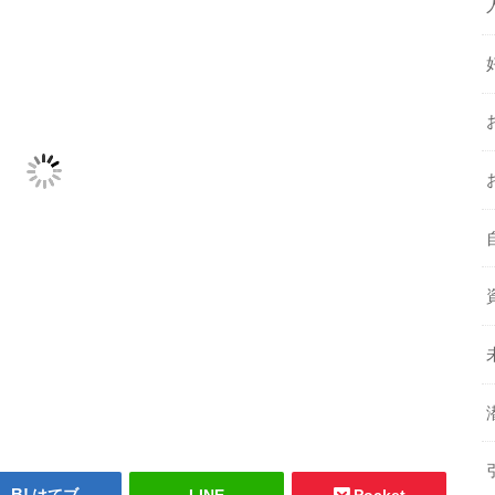
はてブ
LINE
Pocket