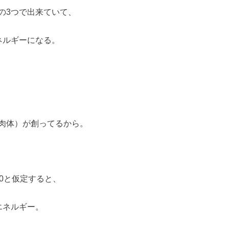
の3つで出来ていて、
ネルギーになる。
肉体）が創ってるから。
0と仮定すると、
エネルギー。