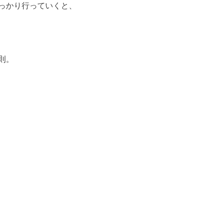
っかり行っていくと、
則。