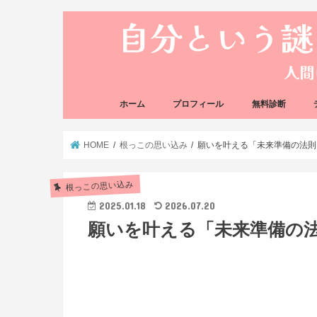
ホーム
プロフィール
無料診断
悩み方の反応チェ
思い込みの階層チ
HOME
根っこの思い込み
願いを叶える「未来準備の法則
根っこの思い込み
2025.01.18
2026.07.20
願いを叶える「未来準備の