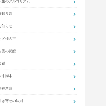
人生のアルゴリズム
好転反応
お知らせ
お客様の声
自愛の覚醒
資質
未来脚本
潜在意識
引き寄せの法則