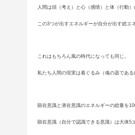
人間は頭（考え）と心（感情）と体（行動）
この3つが出すエネルギーが自分が出す総エ
これはもちろん風の時代になっても同じ。
私たち人間の現実は着ぐるみ（魂の器である
顕在意識と潜在意識のエネルギーの総量を10
顕在意識（自分で認識できる意識）は大体5