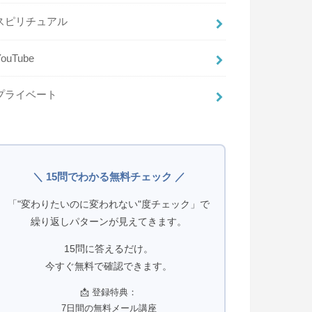
スピリチュアル
YouTube
プライベート
＼ 15問でわかる無料チェック ／
「"変わりたいのに変われない"度チェック」で
繰り返しパターンが見えてきます。
15問に答えるだけ。
今すぐ無料で確認できます。
📩 登録特典：
7日間の無料メール講座