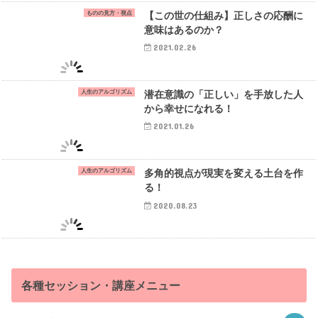
ものの見方・視点
【この世の仕組み】正しさの応酬に
意味はあるのか？
2021.02.26
人生のアルゴリズム
潜在意識の「正しい」を手放した人
から幸せになれる！
2021.01.26
人生のアルゴリズム
多角的視点が現実を変える土台を作
る！
2020.08.23
各種セッション・講座メニュー