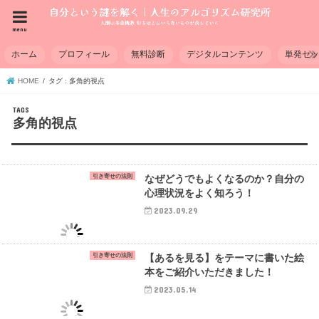
menu
ホーム
プロフィール
無料診断
デジタルコンテンツ
単発セ
HOME
タグ : 多角的視点
多角的視点
引き寄せの法則
なぜどうでもよくなるのか？自分の
心理状況をよく知ろう！
2023.09.29
引き寄せの法則
【あるを見る】をテーマに書いた絵
本をご紹介いただきました！
2023.05.14