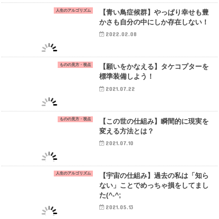
人生のアルゴリズム
【青い鳥症候群】やっぱり幸せも豊
かさも自分の中にしか存在しない！
2022.02.08
ものの見方・視点
【願いをかなえる】タケコプターを
標準装備しよう！
2021.07.22
ものの見方・視点
【この世の仕組み】瞬間的に現実を
変える方法とは？
2021.07.10
人生のアルゴリズム
【宇宙の仕組み】過去の私は「知ら
ない」ことでめっちゃ損をしてまし
た(^-^;
2021.05.13