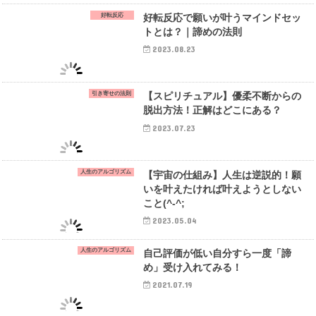
好転反応
好転反応で願いが叶うマインドセッ
トとは？｜諦めの法則
2023.08.23
引き寄せの法則
【スピリチュアル】優柔不断からの
脱出方法！正解はどこにある？
2023.07.23
人生のアルゴリズム
【宇宙の仕組み】人生は逆説的！願
いを叶えたければ叶えようとしない
こと(^-^;
2023.05.04
人生のアルゴリズム
自己評価が低い自分すら一度「諦
め」受け入れてみる！
2021.07.19