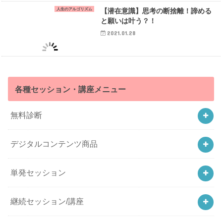
人生のアルゴリズム
【潜在意識】思考の断捨離！諦める
と願いは叶う？！
2021.01.28
各種セッション・講座メニュー
無料診断
デジタルコンテンツ商品
単発セッション
継続セッション/講座