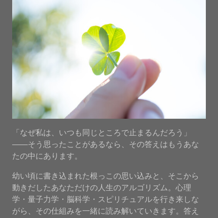
「なぜ私は、いつも同じところで止まるんだろう」
——そう思ったことがあるなら、その答えはもうあな
たの中にあります。
幼い頃に書き込まれた根っこの思い込みと、そこから
動きだしたあなただけの人生のアルゴリズム。心理
学・量子力学・脳科学・スピリチュアルを行き来しな
がら、その仕組みを一緒に読み解いていきます。答え