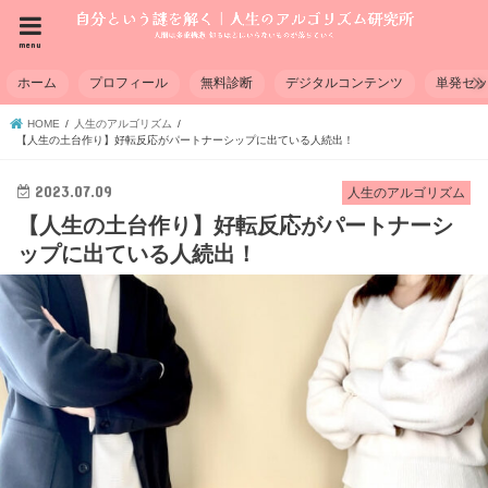
menu
ホーム
プロフィール
無料診断
デジタルコンテンツ
単発セ
HOME
人生のアルゴリズム
【人生の土台作り】好転反応がパートナーシップに出ている人続出！
2023.07.09
人生のアルゴリズム
【人生の土台作り】好転反応がパートナーシ
ップに出ている人続出！