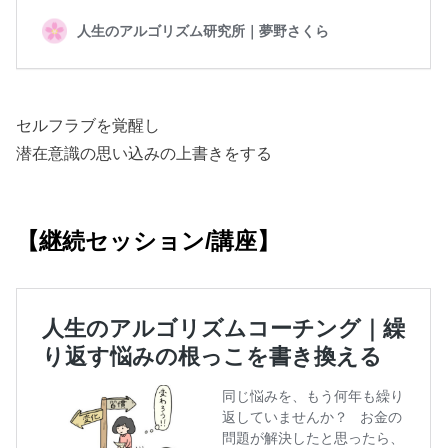
セルフラブを覚醒し
潜在意識の思い込みの上書きをする
【継続セッション/講座】