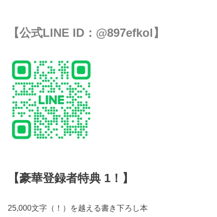
【公式LINE ID：
@897efkol
】
【豪華登録者特典 1！】
25,000文字（！）を越える書き下ろし本