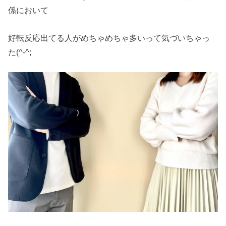
係において
好転反応出てる人がめちゃめちゃ多いって気づいちゃっ
た(^-^;