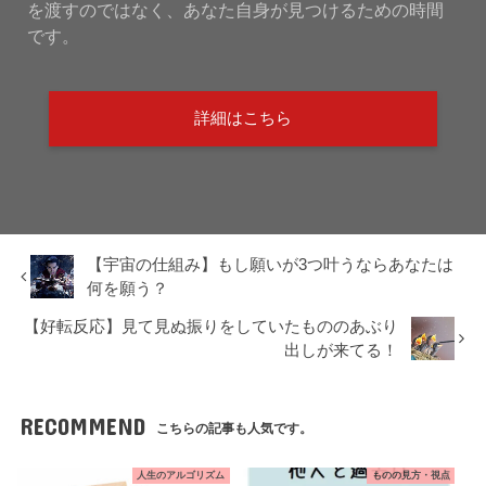
を渡すのではなく、あなた自身が見つけるための時間
です。
詳細はこちら
【宇宙の仕組み】もし願いが3つ叶うならあなたは
何を願う？
【好転反応】見て見ぬ振りをしていたもののあぶり
出しが来てる！
RECOMMEND
こちらの記事も人気です。
人生のアルゴリズム
ものの見方・視点