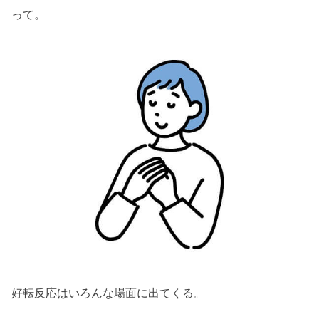
って。
好転反応はいろんな場面に出てくる。