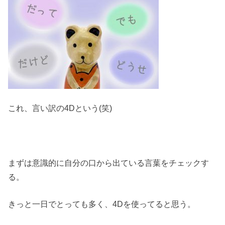
これ、言い訳の4Dという(笑)
まずは意識的に自分の口から出ている言葉をチェックす
る。
きっと一日でとっても多く、4Dを使ってると思う。