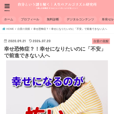
menu
ホーム
プロフィール
無料診断
デジタルコンテンツ
単発セ
HOME
自愛の覚醒
幸せ恐怖症？！幸せになりたいのに「不安」で前進できない人へ
2020.09.21
2026.07.20
自愛の覚醒
幸せ恐怖症？！幸せになりたいのに「不安」
で前進できない人へ