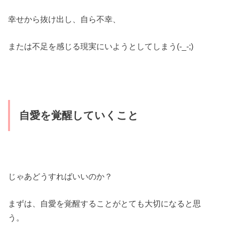
幸せから抜け出し、自ら不幸、
または不足を感じる現実にいようとしてしまう(-_-;)
自愛を覚醒していくこと
じゃあどうすればいいのか？
まずは、自愛を覚醒することがとても大切になると思
う。