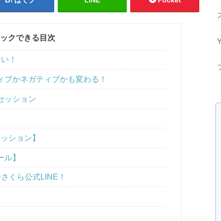
ックできる目次
ない！
ィブかネガティブかも変わる！
セッション
セッション】
ール】
さくら公式LINE！