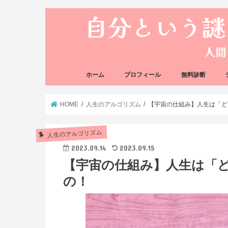
ホーム
プロフィール
無料診断
悩み方の反応チェ
思い込みの階層チ
HOME
人生のアルゴリズム
【宇宙の仕組み】人生は「ど
人生のアルゴリズム
2023.09.14
2023.09.15
【宇宙の仕組み】人生は「ど
の！