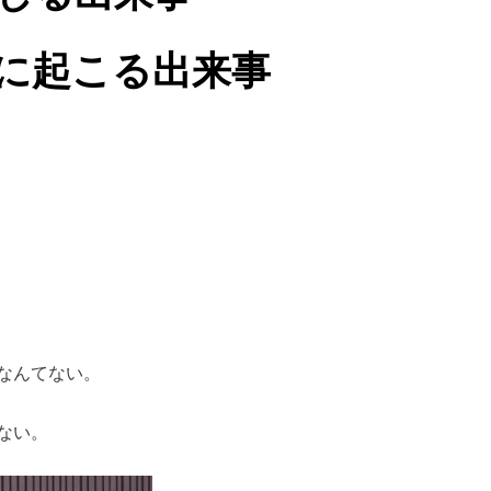
に起こる出来事
なんてない。
ない。