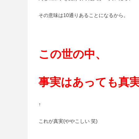
その意味は10通りあることになるから。
この世の中、
事実はあっても真
↑
これが真実(ややこしい 笑)