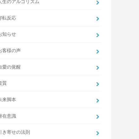
人生のアルゴリズム
好転反応
お知らせ
お客様の声
自愛の覚醒
資質
未来脚本
潜在意識
引き寄せの法則