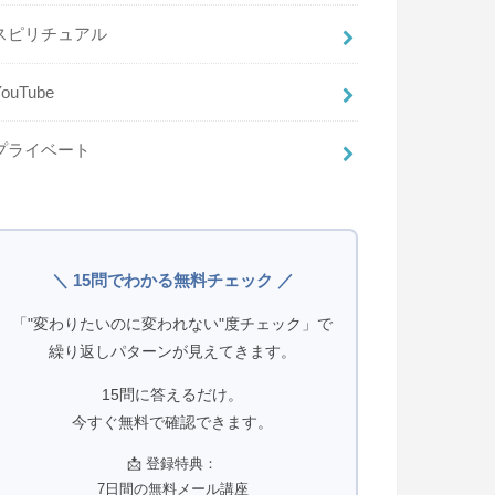
スピリチュアル
YouTube
プライベート
＼ 15問でわかる無料チェック ／
「"変わりたいのに変われない"度チェック」で
繰り返しパターンが見えてきます。
15問に答えるだけ。
今すぐ無料で確認できます。
📩 登録特典：
7日間の無料メール講座