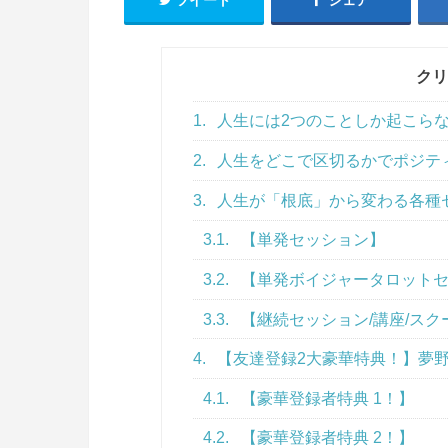
クリ
1.
人生には2つのことしか起こら
2.
人生をどこで区切るかでポジテ
3.
人生が「根底」から変わる各種
3.1.
【単発セッション】
3.2.
【単発ボイジャータロット
3.3.
【継続セッション/講座/スク
4.
【友達登録2大豪華特典！】夢野
4.1.
【豪華登録者特典 1！】
4.2.
【豪華登録者特典 2！】