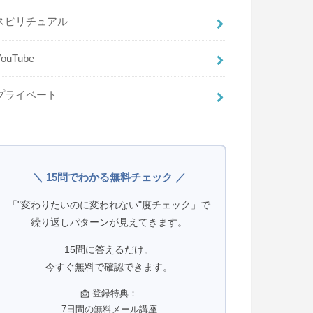
スピリチュアル
YouTube
プライベート
＼ 15問でわかる無料チェック ／
「"変わりたいのに変われない"度チェック」で
繰り返しパターンが見えてきます。
15問に答えるだけ。
今すぐ無料で確認できます。
📩 登録特典：
7日間の無料メール講座