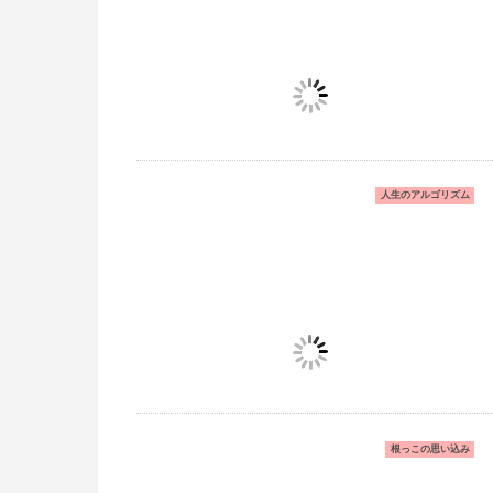
人生のアルゴリズム
根っこの思い込み