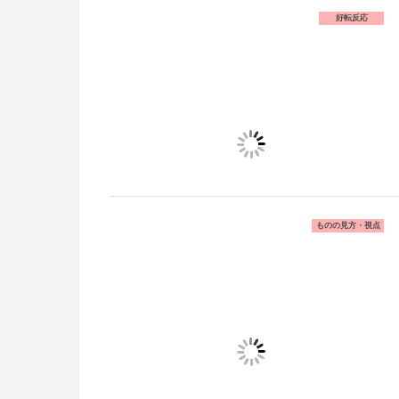
好転反応
ものの見方・視点