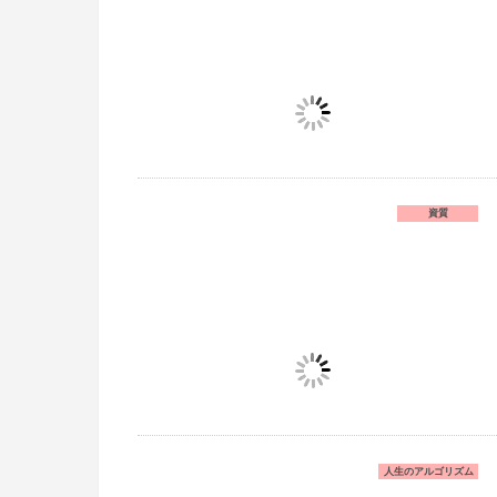
資質
人生のアルゴリズム