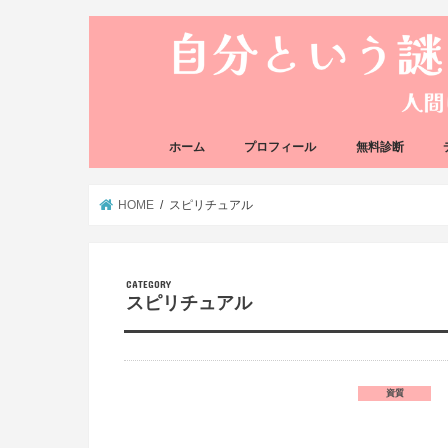
ホーム
プロフィール
無料診断
悩み方の反応チェ
思い込みの階層チ
HOME
スピリチュアル
スピリチュアル
資質