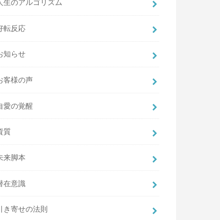
人生のアルゴリズム
好転反応
お知らせ
お客様の声
自愛の覚醒
資質
未来脚本
潜在意識
引き寄せの法則