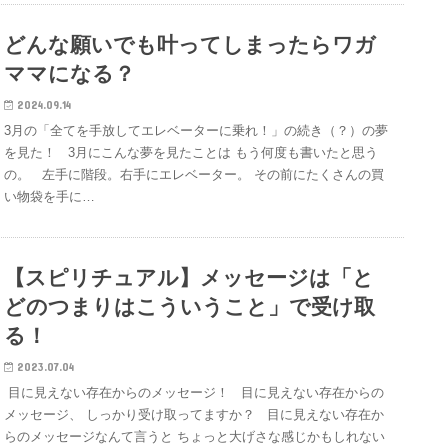
どんな願いでも叶ってしまったらワガ
ママになる？
2024.09.14
3月の「全てを手放してエレベーターに乗れ！」の続き（？）の夢
を見た！ 3月にこんな夢を見たことは もう何度も書いたと思う
の。 左手に階段。右手にエレベーター。 その前にたくさんの買
い物袋を手に…
【スピリチュアル】メッセージは「と
どのつまりはこういうこと」で受け取
る！
2023.07.04
目に見えない存在からのメッセージ！ 目に見えない存在からの
メッセージ、 しっかり受け取ってますか？ 目に見えない存在か
らのメッセージなんて言うと ちょっと大げさな感じかもしれない