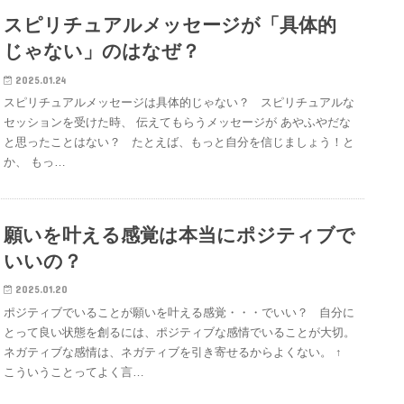
スピリチュアルメッセージが「具体的
じゃない」のはなぜ？
2025.01.24
スピリチュアルメッセージは具体的じゃない？ スピリチュアルな
セッションを受けた時、 伝えてもらうメッセージが あやふやだな
と思ったことはない？ たとえば、もっと自分を信じましょう！と
か、 もっ…
願いを叶える感覚は本当にポジティブで
いいの？
2025.01.20
ポジティブでいることが願いを叶える感覚・・・でいい？ 自分に
とって良い状態を創るには、ポジティブな感情でいることが大切。
ネガティブな感情は、ネガティブを引き寄せるからよくない。 ↑
こういうことってよく言…