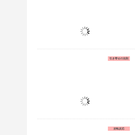
引き寄せの法則
好転反応