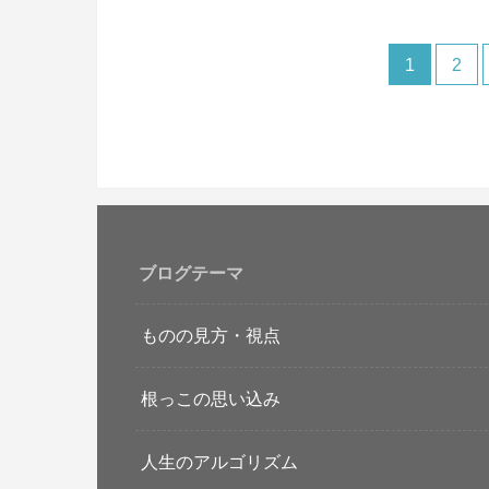
1
2
ブログテーマ
ものの見方・視点
根っこの思い込み
人生のアルゴリズム