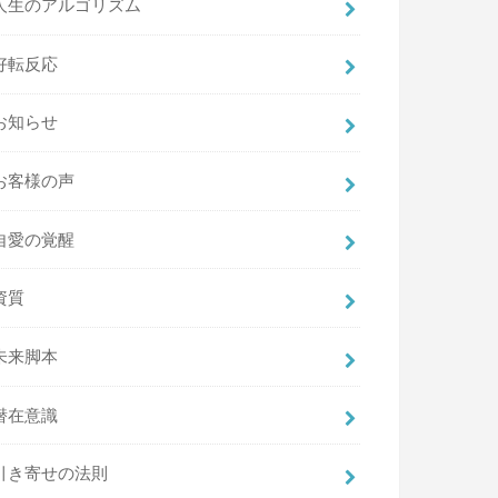
人生のアルゴリズム
好転反応
お知らせ
お客様の声
自愛の覚醒
資質
未来脚本
潜在意識
引き寄せの法則