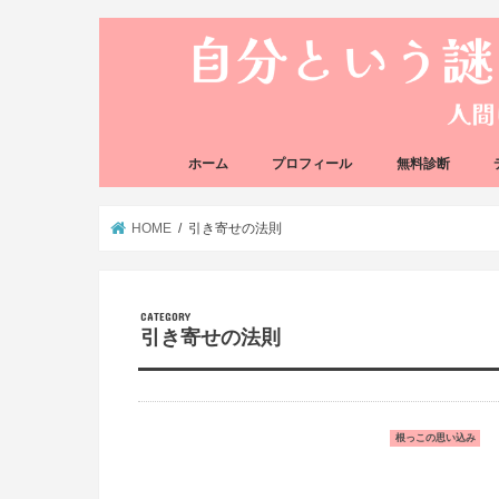
ホーム
プロフィール
無料診断
悩み方の反応チェ
思い込みの階層チ
HOME
引き寄せの法則
引き寄せの法則
根っこの思い込み