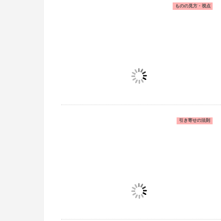
ものの見方・視点
引き寄せの法則