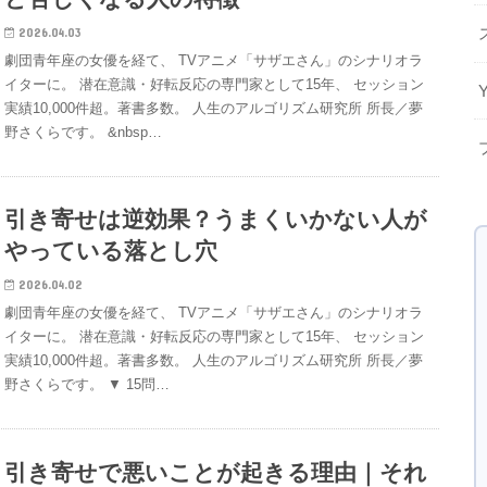
2026.04.03
劇団青年座の女優を経て、 TVアニメ「サザエさん」のシナリオラ
イターに。 潜在意識・好転反応の専門家として15年、 セッション
実績10,000件超。著書多数。 人生のアルゴリズム研究所 所長／夢
野さくらです。 &nbsp…
引き寄せは逆効果？うまくいかない人が
やっている落とし穴
2026.04.02
劇団青年座の女優を経て、 TVアニメ「サザエさん」のシナリオラ
イターに。 潜在意識・好転反応の専門家として15年、 セッション
実績10,000件超。著書多数。 人生のアルゴリズム研究所 所長／夢
野さくらです。 ▼ 15問…
引き寄せで悪いことが起きる理由｜それ