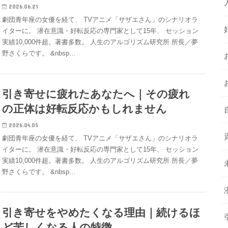
2026.06.21
劇団青年座の女優を経て、 TVアニメ「サザエさん」のシナリオラ
イターに。 潜在意識・好転反応の専門家として15年、 セッション
実績10,000件超。著書多数。 人生のアルゴリズム研究所 所長／夢
野さくらです。 &nbsp…
引き寄せに疲れたあなたへ｜その疲れ
の正体は好転反応かもしれません
2026.04.05
劇団青年座の女優を経て、 TVアニメ「サザエさん」のシナリオラ
イターに。 潜在意識・好転反応の専門家として15年、 セッション
実績10,000件超。著書多数。 人生のアルゴリズム研究所 所長／夢
野さくらです。 &nbsp…
引き寄せをやめたくなる理由｜続けるほ
ど苦しくなる人の特徴