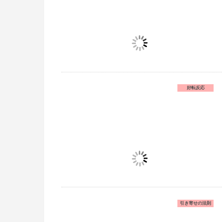
好転反応
引き寄せの法則