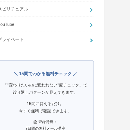
スピリチュアル
YouTube
プライベート
＼ 15問でわかる無料チェック ／
「"変わりたいのに変われない"度チェック」で
繰り返しパターンが見えてきます。
15問に答えるだけ。
今すぐ無料で確認できます。
📩 登録特典：
7日間の無料メール講座