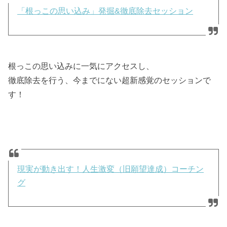
「根っこの思い込み」発掘&徹底除去セッション
根っこの思い込みに一気にアクセスし、
徹底除去を行う、今までにない超新感覚のセッションで
す！
現実が動き出す！人生激変（旧願望達成）コーチン
グ