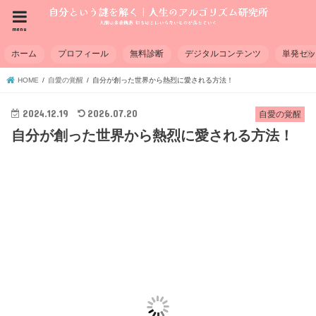
menu
ホーム
プロフィール
無料診断
デジタルコンテンツ
単発セ
HOME
自愛の覚醒
自分が創った世界から熱烈に愛される方法！
2024.12.19
2026.07.20
自愛の覚醒
自分が創った世界から熱烈に愛される方法！