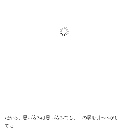
だから、思い込みは思い込みでも、上の層を引っぺがし
ても