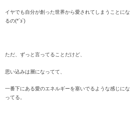
イヤでも自分が創った世界から愛されてしまうことにな
るの(*´з`)
ただ、ずっと言ってることだけど、
思い込みは層になってて、
一番下にある愛のエネルギーを塞いでるような感じにな
ってる。