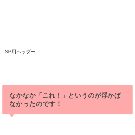
SP用ヘッダー
なかなか「これ！」というのが浮かば
なかったのです！