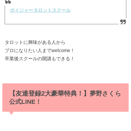
ボイジャータロットスクール
タロットに興味がある人から
プロになりたい人までwelcome！
卒業後スクールの開講もできる！
【友達登録2大豪華特典！】
夢野さくら
公式LINE！