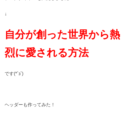
↓
自分が創った世界から熱
烈に愛される方法
です(*´з`)
ヘッダーも作ってみた！