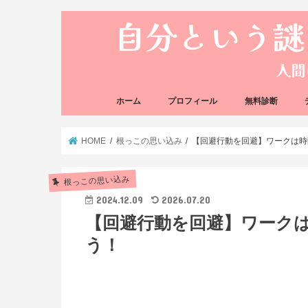
ホーム
プロフィール
無料診断
悩み方の反応チェ
思い込みの階層チ
HOME
根っこの思い込み
【回避行動を回避】ワークは時
根っこの思い込み
2024.12.09
2026.07.20
【回避行動を回避】ワーク
う！