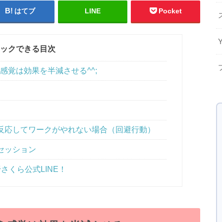
はてブ
LINE
Pocket
ックできる目次
感覚は効果を半減させる^^;
反応してワークがやれない場合（回避行動）
セッション
さくら公式LINE！