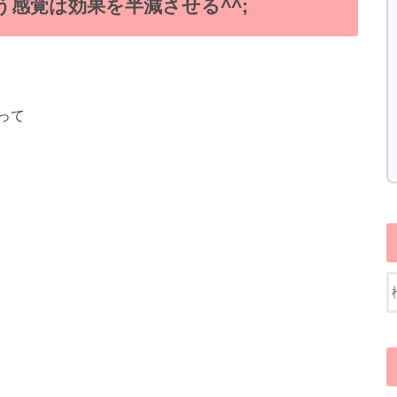
う感覚は効果を半減させる^^;
って