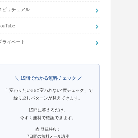
スピリチュアル
YouTube
プライベート
＼ 15問でわかる無料チェック ／
「"変わりたいのに変われない"度チェック」で
繰り返しパターンが見えてきます。
15問に答えるだけ。
今すぐ無料で確認できます。
📩 登録特典：
7日間の無料メール講座