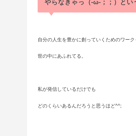
やらなきゃっ（‐ω‐；；）とい
自分の人生を豊かに創っていくためのワーク
世の中にあふれてる。
私が発信しているだけでも
どのくらいあるんだろうと思うほど^^;