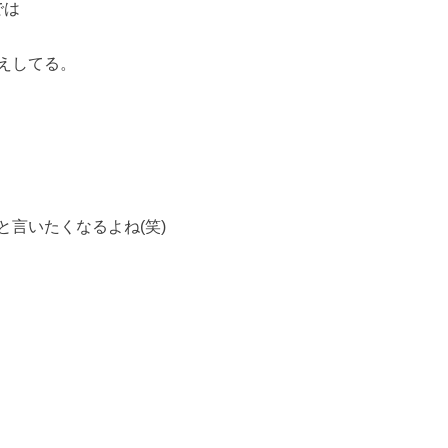
では
えしてる。
言いたくなるよね(笑)