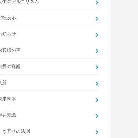
人生のアルゴリズム
好転反応
お知らせ
お客様の声
自愛の覚醒
資質
未来脚本
潜在意識
引き寄せの法則