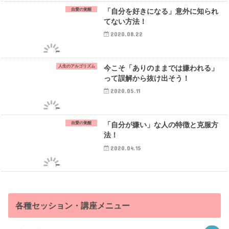
自愛の覚醒
「自分を好きになる」意外に知られ
てない方法！
2020.08.22
人生のアルゴリズム
今こそ「ありのままでは嫌われる」
って誤解から抜け出そう！
2020.05.11
自愛の覚醒
「自分が嫌い」な人の特徴と克服方
法！
2020.04.15
各種セッション・講座メニュー