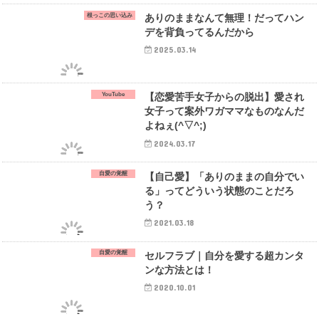
根っこの思い込み
ありのままなんて無理！だってハン
デを背負ってるんだから
2025.03.14
YouTube
【恋愛苦手女子からの脱出】愛され
女子って案外ワガママなものなんだ
よねぇ(^▽^;)
2024.03.17
自愛の覚醒
【自己愛】「ありのままの自分でい
る」ってどういう状態のことだろ
う？
2021.03.18
自愛の覚醒
セルフラブ｜自分を愛する超カンタ
ンな方法とは！
2020.10.01