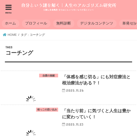
menu
ホーム
プロフィール
無料診断
デジタルコンテンツ
単発セ
HOME
タグ : コーチング
コーチング
自愛の覚醒
「体感を感じ切る」にも対症療法と
根治療法がある？！
2025.11.26
根っこの思い込み
「当たり前」に気づくと人生は豊か
に変わっていく！
2025.11.23