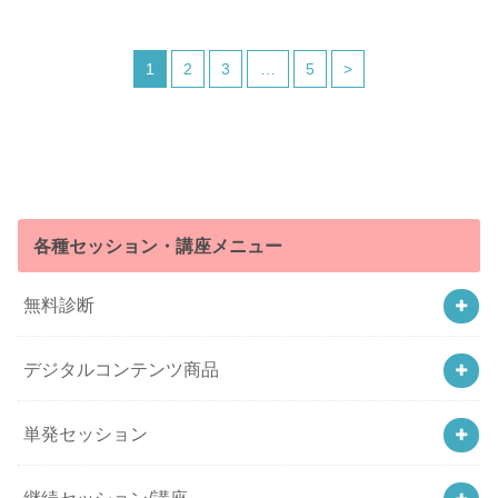
1
2
3
…
5
>
各種セッション・講座メニュー
無料診断
デジタルコンテンツ商品
単発セッション
継続セッション/講座