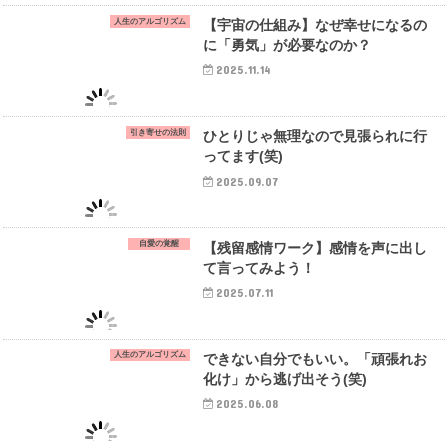
人生のアルゴリズム
【宇宙の仕組み】なぜ幸せになるの
に「勇気」が必要なのか？
2025.11.14
引き寄せの法則
ひとりじゃ無理なので見張られに行
ってます(笑)
2025.09.07
自愛の覚醒
【残留感情ワーク】感情を声に出し
て言ってみよう！
2025.07.11
人生のアルゴリズム
できない自分でもいい。「頑張れお
化け」から逃げ出そう(笑)
2025.06.08