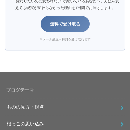
「"変わりたいのに変われない"が続いているあなたへ、方法を変
えても現実が変わらなかった理由を7日間でお届けします。
無料で受け取る
※メール講座＋特典を受け取れます
ブログテーマ
ものの見方・視点
根っこの思い込み