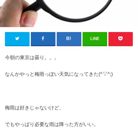
LINE
今朝の東京は曇り。。。
なんかやっと梅雨っぽい天気になってきた(^▽^;)
梅雨は好きじゃないけど、
でもやっぱり必要な雨は降った方がいい。