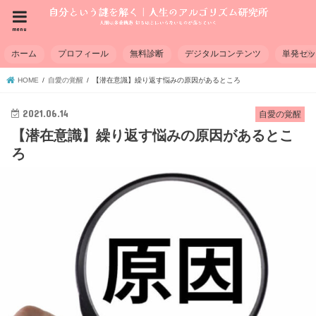
menu
ホーム
プロフィール
無料診断
デジタルコンテンツ
単発セ
HOME
自愛の覚醒
【潜在意識】繰り返す悩みの原因があるところ
2021.06.14
自愛の覚醒
【潜在意識】繰り返す悩みの原因があるとこ
ろ