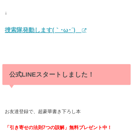
↓
捜索隊発動します(｀･ω･´)ゞ
公式LINEスタートしました！
お友達登録で、超豪華書き下ろし本
「引き寄せの法則7つの誤解」
無料プレゼント中！