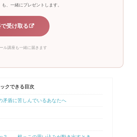
ジ）も、一緒にプレゼントします。
料で受け取る
メール講座も一緒に届きます
ックできる目次
の矛盾に苦しんでいるあなたへ
き
か？——根っこの思い込みが動き出すとき