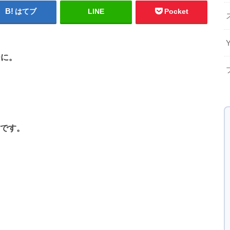
はてブ
LINE
Pocket
ーに。
らです。