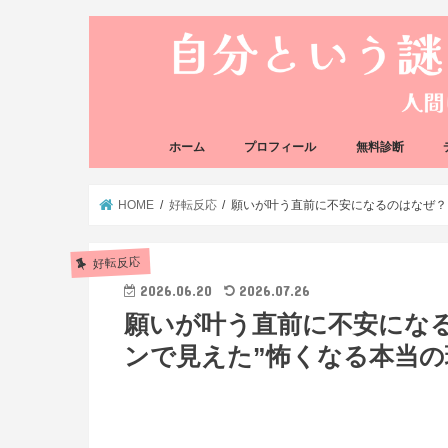
ホーム
プロフィール
無料診断
悩み方の反応チェ
思い込みの階層チ
HOME
好転反応
願いが叶う直前に不安になるのはなぜ？｜
好転反応
2026.06.20
2026.07.26
願いが叶う直前に不安になるの
ンで見えた”怖くなる本当の