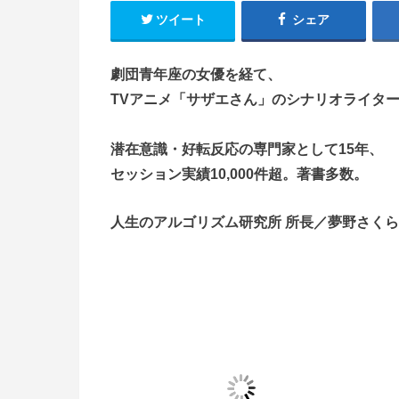
ツイート
シェア
劇団青年座の女優を経て、
TVアニメ「サザエさん」のシナリオライタ
潜在意識・好転反応の専門家として15年、
セッション実績10,000件超。著書多数。
人生のアルゴリズム研究所 所長／夢野さく