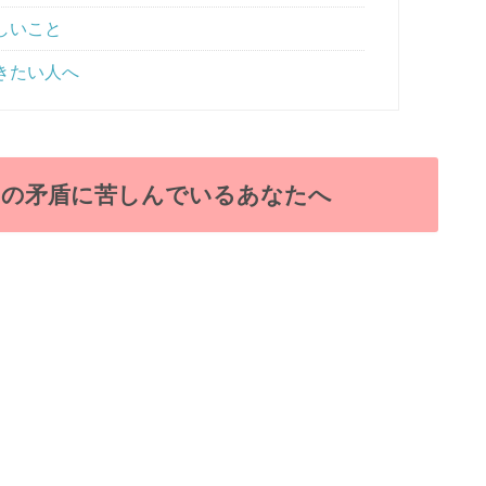
しいこと
きたい人へ
その矛盾に苦しんでいるあなたへ