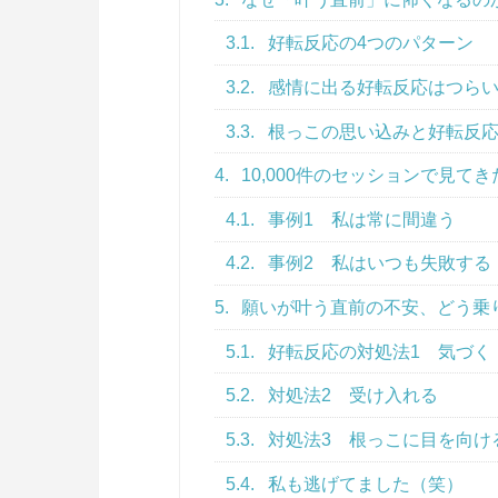
3.1.
好転反応の4つのパターン
3.2.
感情に出る好転反応はつら
3.3.
根っこの思い込みと好転反
4.
10,000件のセッションで見
4.1.
事例1 私は常に間違う
4.2.
事例2 私はいつも失敗する
5.
願いが叶う直前の不安、どう乗
5.1.
好転反応の対処法1 気づく
5.2.
対処法2 受け入れる
5.3.
対処法3 根っこに目を向け
5.4.
私も逃げてました（笑）