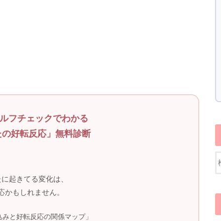
セルフチェックでわかる
たの好転反応」無料診断
たに起きてる変化は、
応かもしれません。
込みと好転反応の関係マップ」