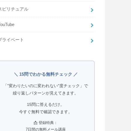
スピリチュアル
YouTube
プライベート
＼ 15問でわかる無料チェック ／
「"変わりたいのに変われない"度チェック」で
繰り返しパターンが見えてきます。
15問に答えるだけ。
今すぐ無料で確認できます。
📩 登録特典：
7日間の無料メール講座