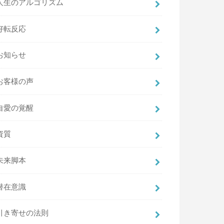
人生のアルゴリズム
好転反応
お知らせ
お客様の声
自愛の覚醒
資質
未来脚本
潜在意識
引き寄せの法則