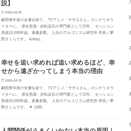
説】
2026.05.18
劇団青年座の女優を経て、 TVアニメ「サザエさん」のシナリオラ
イターに。 潜在意識・好転反応の専門家として15年、 セッション
実績10,000件超。著書多数。 人生のアルゴリズム研究所 所長／夢
野さくらです。 &nbsp…
幸せを追い求めれば追い求めるほど、幸
せから遠ざかってしまう本当の理由
2026.05.12
劇団青年座の女優を経て、 TVアニメ「サザエさん」のシナリオラ
イターに。 潜在意識・好転反応の専門家として15年、 セッション
実績10,000件超。著書多数。 人生のアルゴリズム研究所 所長／夢
野さくらです。 ▼ 15問…
人間関係がうまくいかない本当の原因｜