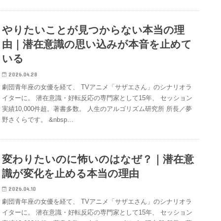
やりたいことが見つからない本当の理
由｜潜在意識の思い込みが本音を止めて
いる
2026.04.28
劇団青年座の女優を経て、 TVアニメ「サザエさん」のシナリオラ
イターに。 潜在意識・好転反応の専門家として15年、 セッション
実績10,000件超。著書多数。 人生のアルゴリズム研究所 所長／夢
野さくらです。 &nbsp…
変わりたいのに怖いのはなぜ？｜潜在意
識が変化を止める本当の理由
2026.04.10
劇団青年座の女優を経て、 TVアニメ「サザエさん」のシナリオラ
イターに。 潜在意識・好転反応の専門家として15年、 セッション