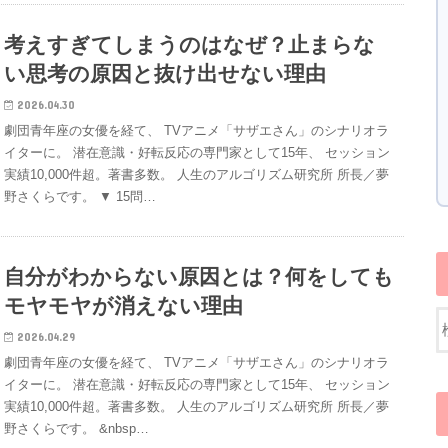
考えすぎてしまうのはなぜ？止まらな
い思考の原因と抜け出せない理由
2026.04.30
劇団青年座の女優を経て、 TVアニメ「サザエさん」のシナリオラ
イターに。 潜在意識・好転反応の専門家として15年、 セッション
実績10,000件超。著書多数。 人生のアルゴリズム研究所 所長／夢
野さくらです。 ▼ 15問…
自分がわからない原因とは？何をしても
モヤモヤが消えない理由
2026.04.29
劇団青年座の女優を経て、 TVアニメ「サザエさん」のシナリオラ
イターに。 潜在意識・好転反応の専門家として15年、 セッション
実績10,000件超。著書多数。 人生のアルゴリズム研究所 所長／夢
野さくらです。 &nbsp…