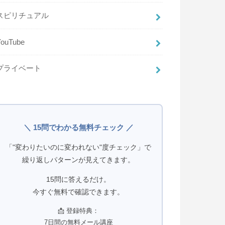
スピリチュアル
YouTube
プライベート
＼ 15問でわかる無料チェック ／
「"変わりたいのに変われない"度チェック」で
繰り返しパターンが見えてきます。
15問に答えるだけ。
今すぐ無料で確認できます。
📩 登録特典：
7日間の無料メール講座