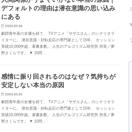
デフォルトの理由は潜在意識の思い込み
にある
2026.05.06
劇団青年座の女優を経て、 TVアニメ「サザエさん」のシナリオラ
イターに。 潜在意識・好転反応の専門家として15年、 セッション
実績10,000件超。著書多数。 人生のアルゴリズム研究所 所長／夢
野さくらです。 ▼ 15問…
感情に振り回されるのはなぜ？気持ちが
安定しない本当の原因
2026.05.03
劇団青年座の女優を経て、 TVアニメ「サザエさん」のシナリオラ
イターに。 潜在意識・好転反応の専門家として15年、 セッション
実績10,000件超。著書多数。 人生のアルゴリズム研究所 所長／夢
野さくらです。 ▼ 15問…