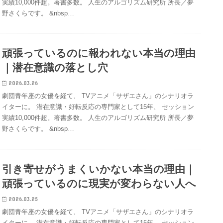
実績10,000件超。著書多数。 人生のアルゴリズム研究所 所長／夢
野さくらです。 &nbsp…
頑張っているのに報われない本当の理由
｜潜在意識の落とし穴
2026.03.26
劇団青年座の女優を経て、 TVアニメ「サザエさん」のシナリオラ
イターに。 潜在意識・好転反応の専門家として15年、 セッション
実績10,000件超。著書多数。 人生のアルゴリズム研究所 所長／夢
野さくらです。 &nbsp…
引き寄せがうまくいかない本当の理由｜
頑張っているのに現実が変わらない人へ
2026.03.25
劇団青年座の女優を経て、 TVアニメ「サザエさん」のシナリオラ
イターに。 潜在意識・好転反応の専門家として15年、 セッション