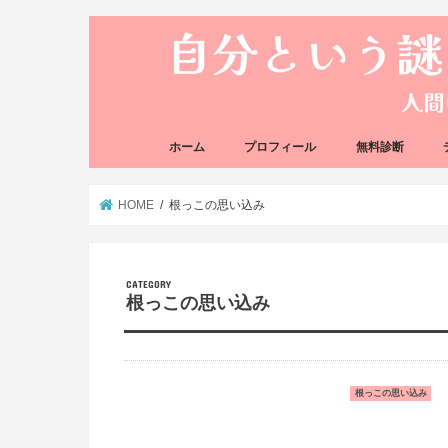
ホーム
プロフィール
無料診断
悩み方の反応チェ
思い込みの階層チ
HOME
根っこの思い込み
根っこの思い込み
根っこの思い込み