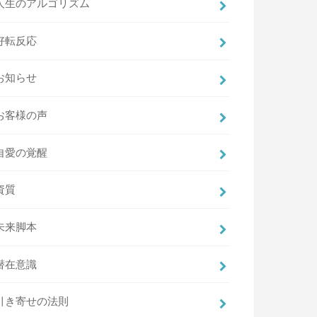
人生のアルゴリズム
好転反応
お知らせ
お客様の声
自愛の覚醒
資質
未来脚本
潜在意識
引き寄せの法則