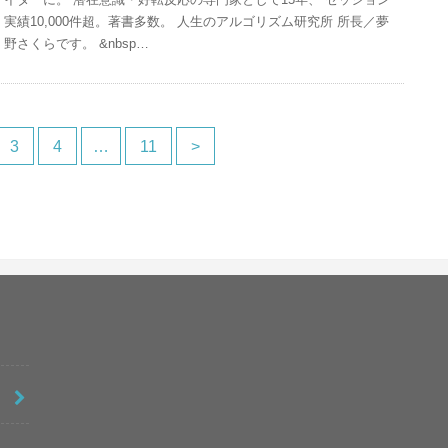
実績10,000件超。著書多数。 人生のアルゴリズム研究所 所長／夢
野さくらです。 &nbsp…
3
4
…
11
>